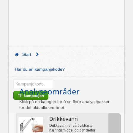
Start
Har du en kampanjekode?
Analyseområder
Til kampanjen
Klikk på en kategori for å se flere analysepakker
for det aktuelle området.
Drikkevann
Drikkevann er vårt viktigste
næringsmiddel og bør derfor