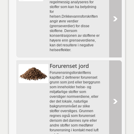
regelmessig analyseres for
stoffer som kan ha betydning
for
helsen.Drikkevannsforskriften
angir øvre verdier
(grenseverdier) for disse
stoffene. Dersom
konsentrasjonen av stoffene er
høyere enn grenseverdiene,
kan det resultere i negative
helseeffekter.
Forurenset jord
Forurensningsforskriftens
kapittel 2 definerer forurenset
grunn som jord eller berggrunn
som inneholder helse- og
miljøfarlige stoffer som
overstiger normverdiene, eller
der det lokale, naturlige
bakgrunnsnivået av slike
stoffer overstiges. Grunnen
regnes også som forurenset
dersom det dannes syre eller
andre stoffer som medfører
forurensning i kontakt med luft