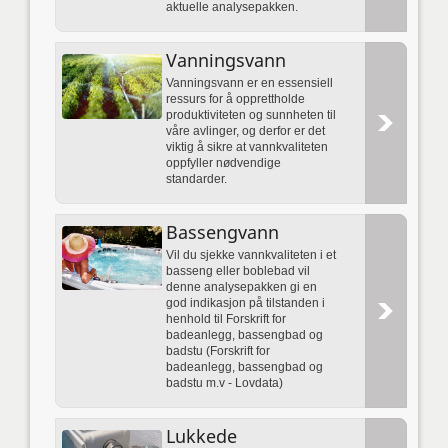
aktuelle analysepakken.
Vanningsvann
Vanningsvann er en essensiell
ressurs for å opprettholde
produktiviteten og sunnheten til
våre avlinger, og derfor er det
viktig å sikre at vannkvaliteten
oppfyller nødvendige
standarder.
Bassengvann
Vil du sjekke vannkvaliteten i et
basseng eller boblebad vil
denne analysepakken gi en
god indikasjon på tilstanden i
henhold til Forskrift for
badeanlegg, bassengbad og
badstu (Forskrift for
badeanlegg, bassengbad og
badstu m.v - Lovdata)
Lukkede