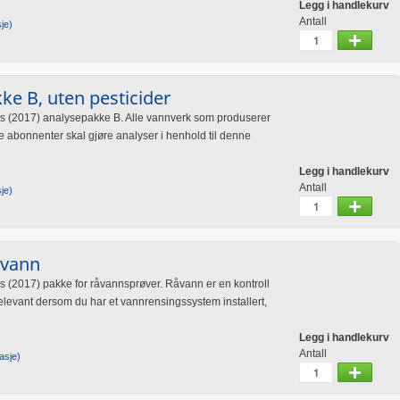
Legg i handlekurv
Antall
je)
ke B, uten pesticider
ns (2017) analysepakke B. Alle vannverk som produserer
 abonnenter skal gjøre analyser i henhold til denne
Legg i handlekurv
Antall
je)
åvann
s (2017) pakke for råvannsprøver. Råvann er en kontroll
elevant dersom du har et vannrensingssystem installert,
Legg i handlekurv
Antall
asje)