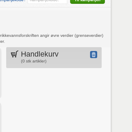
rikkevannsforskriften angir øvre verdier (grenseverdier)
er.
Handlekurv
(
0
stk artikler)