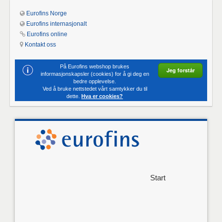
Eurofins Norge
Eurofins internasjonalt
Eurofins online
Kontakt oss
På Eurofins webshop brukes
Jeg forstår
informasjonskapsler (cookies) for å gi deg en
bedre opplevelse.
Ved å bruke nettstedet vårt samtykker du til
dette.
Hva er cookies?
Start