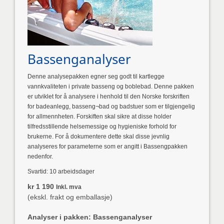
Bassenganalyser
Denne analysepakken egner seg godt til kartlegge
vannkvaliteten i private basseng og boblebad. Denne pakken
er utviklet for å analysere i henhold til den Norske forskriften
for badeanlegg, basseng¬bad og badstuer som er tilgjengelig
for allmennheten. Forskiften skal sikre at disse holder
tilfredsstillende helsemessige og hygieniske forhold for
brukerne. For å dokumentere dette skal disse jevnlig
analyseres for parameterne som er angitt i Bassengpakken
nedenfor.
Svartid: 10 arbeidsdager
kr 1 190
Inkl. mva
(ekskl. frakt og emballasje)
Analyser i pakken: Bassenganalyser