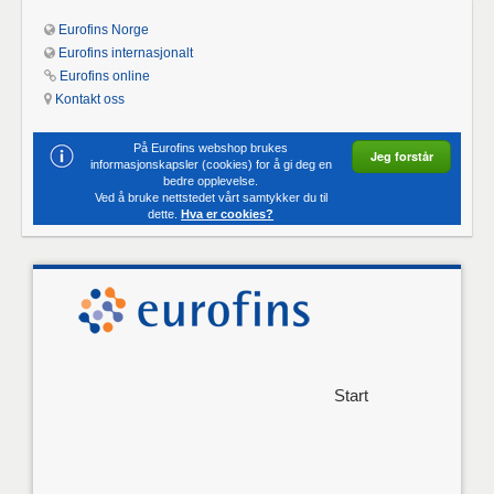
Eurofins Norge
Eurofins internasjonalt
Eurofins online
Kontakt oss
På Eurofins webshop brukes
Jeg forstår
informasjonskapsler (cookies) for å gi deg en
bedre opplevelse.
Ved å bruke nettstedet vårt samtykker du til
dette.
Hva er cookies?
Start